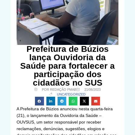
Prefeitura de Búzios
lança Ouvidoria da
Saúde para fortalecer a
participação dos
cidadãos no SUS
POR REDAÇÃO PMAB
21/06/2023
UNCATEGORIZED
A Prefeitura de Búzios anunciou nesta quarta-feira
(21), o lançamento da Ouvidoria da Saúde –
OUVSUS, um setor responsável por receber
reclamações, denúncias, sugestões, elogios e