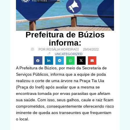
Prefeitura de Búzios
informa:
POR ROSÁLIA MOREIRA
29/04/2022
UNCATEGORIZED
A Prefeitura de Búzios, por meio da Secretaria de
Serviços Públicos, informa que a equipe de poda
realizou o corte de uma árvore na Praça Tia Uia
(Praça do Inefi) após avaliar que a mesma se
encontrava tomada por ervas parasitas que afetam
sua saúde. Com isso, seus galhos, caule e raiz ficam
comprometidos, consequentemente oferecendo risco
iminente de queda aos transeuntes que frequentam
o local.