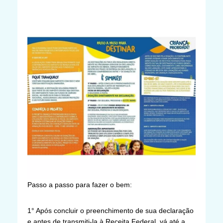
Passo a passo para fazer o bem:
1° Após concluir o preenchimento de sua declaração
e antes de transmiti-la à Receita Federal, vá até a