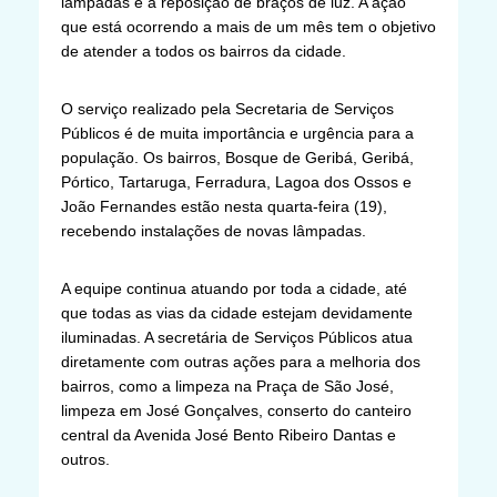
lâmpadas e a reposição de braços de luz. A ação
que está ocorrendo a mais de um mês tem o objetivo
de atender a todos os bairros da cidade.
O serviço realizado pela Secretaria de Serviços
Públicos é de muita importância e urgência para a
população. Os bairros, Bosque de Geribá, Geribá,
Pórtico, Tartaruga, Ferradura, Lagoa dos Ossos e
João Fernandes estão nesta quarta-feira (19),
recebendo instalações de novas lâmpadas.
A equipe continua atuando por toda a cidade, até
que todas as vias da cidade estejam devidamente
iluminadas. A secretária de Serviços Públicos atua
diretamente com outras ações para a melhoria dos
bairros, como a limpeza na Praça de São José,
limpeza em José Gonçalves, conserto do canteiro
central da Avenida José Bento Ribeiro Dantas e
outros.