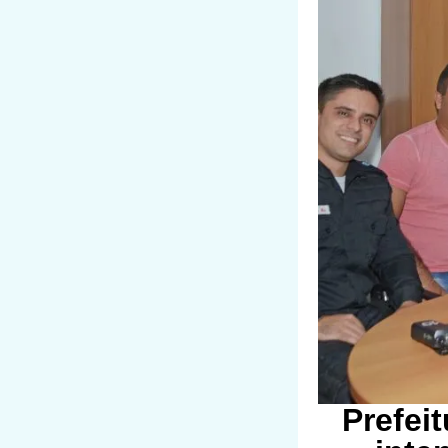
Prefei