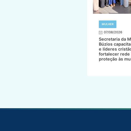
MULHER
07/08/2026
Secretaria da M
Búzios capacita
e líderes cristã
fortalecer rede
proteção às mu