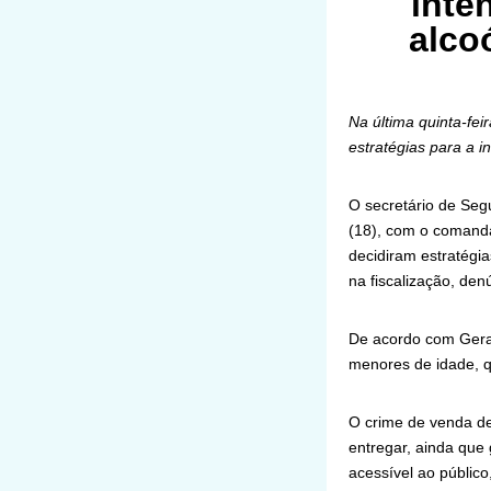
inte
alco
Na última quinta-fei
estratégias para a 
O secretário de Seg
(18), com o comanda
decidiram estratégia
na fiscalização, den
De acordo com Geral
menores de idade, q
O crime de venda de 
entregar, ainda que 
acessível ao públic