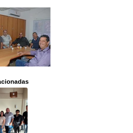
acionadas