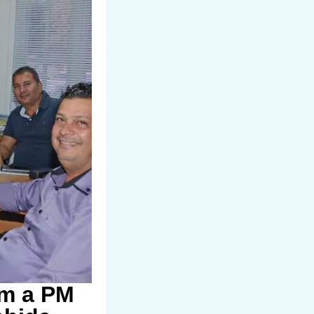
om a PM