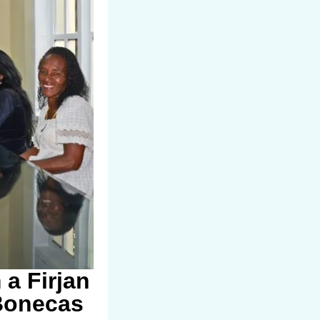
 a Firjan
 Bonecas