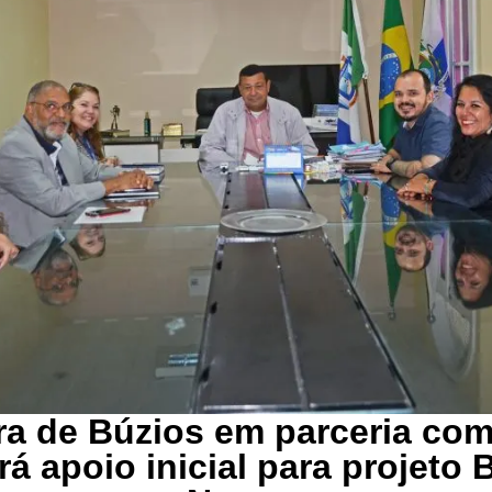
ra de Búzios em parceria com
rá apoio inicial para projeto