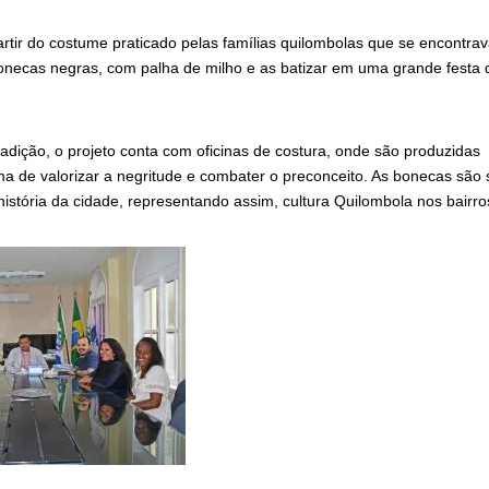
artir do costume praticado pelas famílias quilombolas que se encontrav
onecas negras, com palha de milho e as batizar em uma grande festa 
adição, o projeto conta com oficinas de costura, onde são produzidas
a de valorizar a negritude e combater o preconceito. As bonecas sã
istória da cidade, representando assim, cultura Quilombola nos bairro