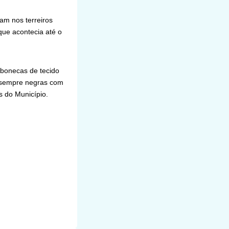
am nos terreiros
que acontecia até o
 bonecas de tecido
o sempre negras com
s do Município.