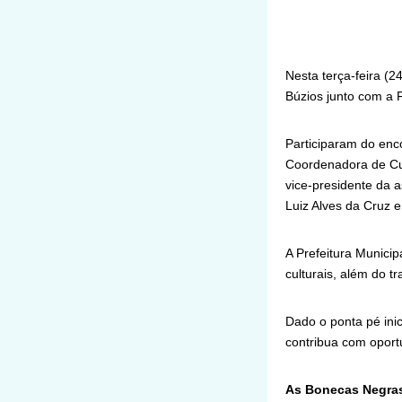
Nesta terça-feira (2
Búzios junto com a F
Participaram do enc
Coordenadora de Cul
vice-presidente da 
Luiz Alves da Cruz e
A Prefeitura Municip
culturais, além do tr
Dado o ponta pé inic
contribua com oport
As Bonecas Negra