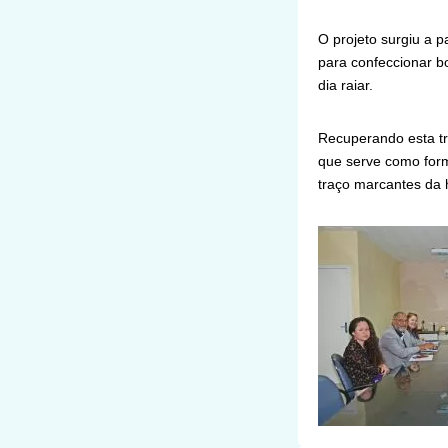
O projeto surgiu a p
para confeccionar b
dia raiar.
Recuperando esta tr
que serve como form
traço marcantes da h