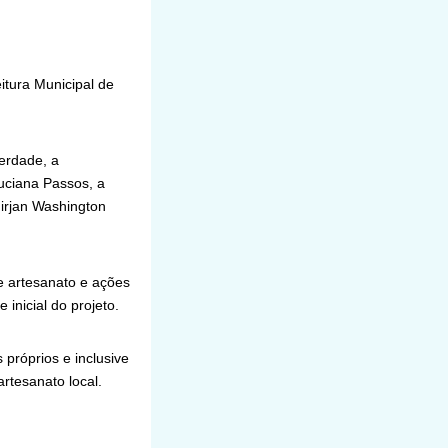
eitura Municipal de
erdade, a
uciana Passos, a
Firjan Washington
e artesanato e ações
 inicial do projeto.
 próprios e inclusive
rtesanato local.