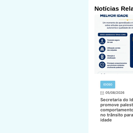
Notícias Rel
IDOSO
05/08/2026
Secretaria do I
promove palest
comportamento
no trânsito par
idade