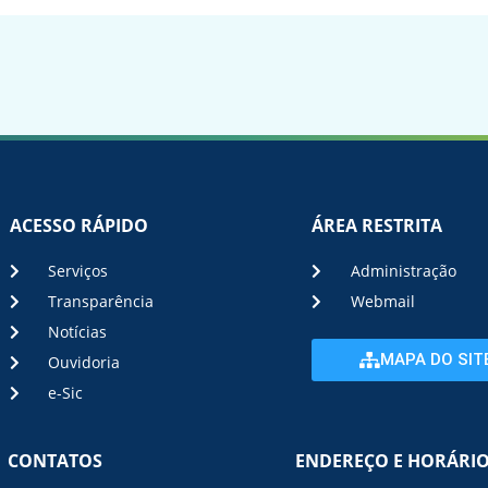
ACESSO RÁPIDO
ÁREA RESTRITA
Serviços
Administração
Transparência
Webmail
Notícias
MAPA DO SIT
Ouvidoria
e-Sic
CONTATOS
ENDEREÇO E HORÁRI