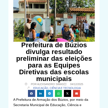
Prefeitura de Búzios
divulga resultado
preliminar das eleições
para as Equipes
Diretivas das escolas
municipais
POR ALEXSANDRO SIMAS
04/12/2025
EDUCAÇÃO, CIÊNCIA E TECNOLOGIA
A Prefeitura de Armação dos Búzios, por meio da
Secretaria Municipal de Educação, Ciência e