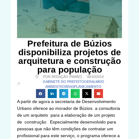
Prefeitura de Búzios
disponibiliza projetos de
arquitetura e construção
para população
POR REDAÇÃO PMAB
08/10/2019
GABINETE DO PREFEITO
GERAL
MEIO
AMBIENTE
OBRAS
PLANEJAMENTO
A partir de agora a secretaria de Desenvolvimento
Urbano oferece ao morador de Búzios a consultoria
de um arquiteto para a elaboração de um projeto
de construção. Especialmente desenvolvido para
pessoas que não têm condições de contratar um
profissional para este serviço, o programa oferece a