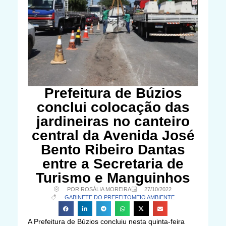
Prefeitura de Búzios
conclui colocação das
jardineiras no canteiro
central da Avenida José
Bento Ribeiro Dantas
entre a Secretaria de
Turismo e Manguinhos
POR ROSÁLIA MOREIRA
27/10/2022
GABINETE DO PREFEITO
MEIO AMBIENTE
A Prefeitura de Búzios concluiu nesta quinta-feira