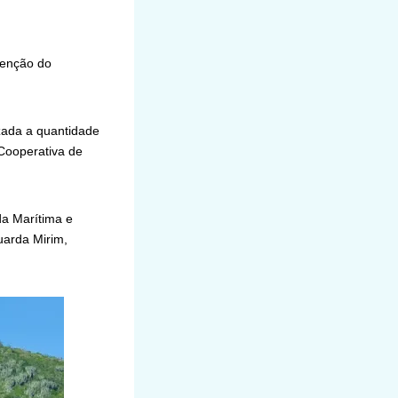
venção do
izada a quantidade
 Cooperativa de
a Marítima e
uarda Mirim,