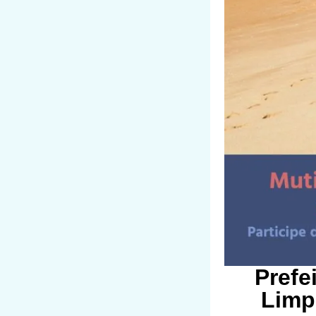
Prefe
Limp