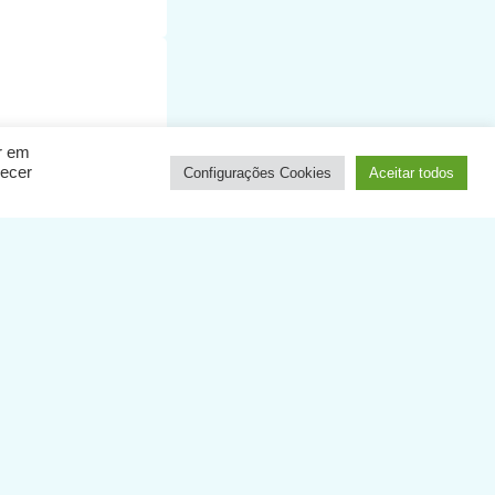
ar em
necer
Configurações Cookies
Aceitar todos