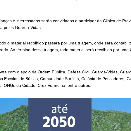
nças e interessados serão convidados a participar da Clinica de Pre
a pelos Guarda-Vidas.
todo o material recolhido passará por uma triagem, onde será contabil
rado. Ao término dessa triagem, todo material será recolhido por uma
ta com o apoio da Ordem Pública, Defesa Civil, Guarda-Vidas, Guard
as Escolas de Búzios, Comunidade Surfista, Colônia de Pescadores; G
e, ONGs da Cidade, Cruz Vermelha, entre outros.