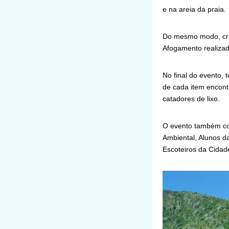
e na areia da praia.
Do mesmo modo, cria
Afogamento realizad
No final do evento, 
de cada item encont
catadores de lixo.
O evento também con
Ambiental, Alunos d
Escoteiros da Cidad