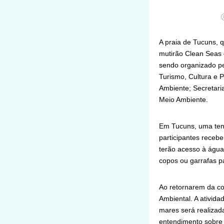
A praia de Tucuns, 
mutirão Clean Seas 
sendo organizado pel
Turismo, Cultura e P
Ambiente; Secretaria
Meio Ambiente.
Em Tucuns, uma tenda
participantes receb
terão acesso à água 
copos ou garrafas p
Ao retornarem da col
Ambiental. A ativid
mares será realizada
entendimento sobre 