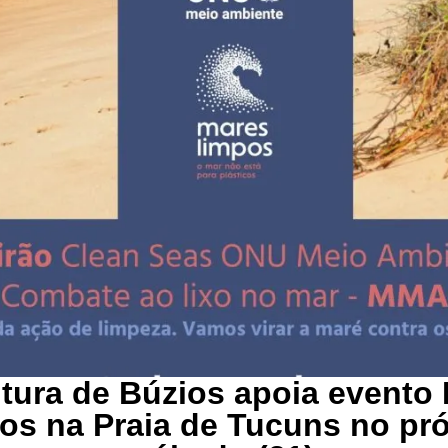
itura de Búzios apoia evento
os na Praia de Tucuns no pr