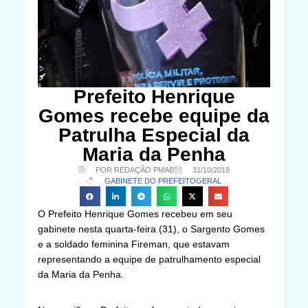
Prefeito Henrique
Gomes recebe equipe da
Patrulha Especial da
Maria da Penha
POR REDAÇÃO PMAB
31/10/2019
GABINETE DO PREFEITO
GERAL
O Prefeito Henrique Gomes recebeu em seu
gabinete nesta quarta-feira (31), o Sargento Gomes
e a soldado feminina Fireman, que estavam
representando a equipe de patrulhamento especial
da Maria da Penha.