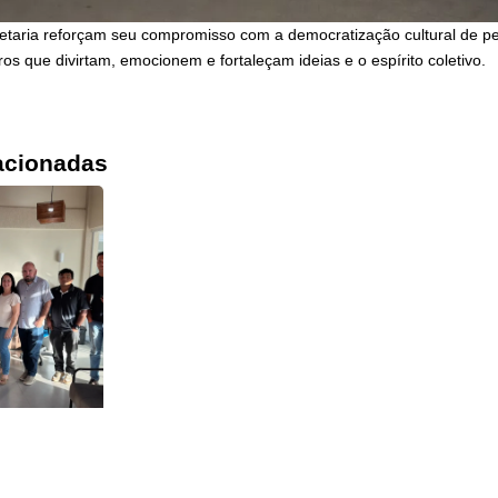
cretaria reforçam seu compromisso com a democratização cultural de pe
s que divirtam, emocionem e fortaleçam ideias e o espírito coletivo.
acionadas