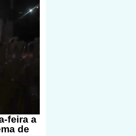
-feira a
ema de