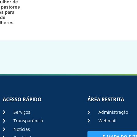
ulher de
 pastores
os para
 de
lheres
ACESSO RÁPIDO
ÁREA RESTRITA
Serviços
Administração
Transparência
Webmail
Notícias