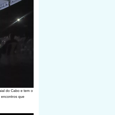
aial do Cabo e tem o
r encontros que