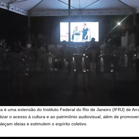
ta é uma extensão do Instituto Federal do Rio de Janeiro (IFRJ) de Arr
tizar o acesso à cultura e ao patrimônio audiovisual, além de promove
eçam ideias e estimulem o espírito coletivo.