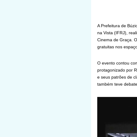
A Prefeitura de Búzi
na Vista (IFRJ), real
Cinema de Graça. O 
gratuitas nos espaço
O evento contou com 
protagonizado por R
e seus patrões de cl
também teve debate 