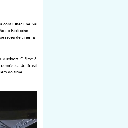
ria com Cineclube Sal
ão do Bibliocine,
e sessões de cinema
 Muylaert. O filme é
doméstica do Brasil
lém do filme,