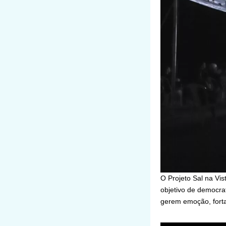
O Projeto Sal na Vis
objetivo de democra
gerem emoção, fortal