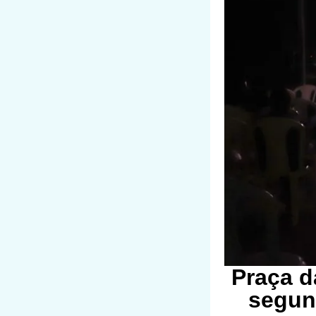
Praça d
segun