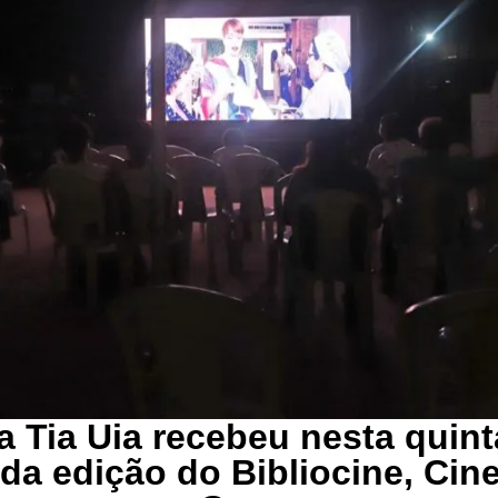
a Tia Uia recebeu nesta quinta
da edição do Bibliocine, Cin