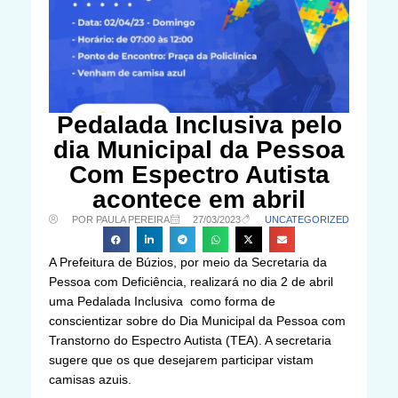
Pedalada Inclusiva pelo
dia Municipal da Pessoa
Com Espectro Autista
acontece em abril
POR PAULA PEREIRA
27/03/2023
UNCATEGORIZED
A Prefeitura de Búzios, por meio da Secretaria da
Pessoa com Deficiência, realizará no dia 2 de abril
uma Pedalada Inclusiva como forma de
conscientizar sobre do Dia Municipal da Pessoa com
Transtorno do Espectro Autista (TEA). A secretaria
sugere que os que desejarem participar vistam
camisas azuis.