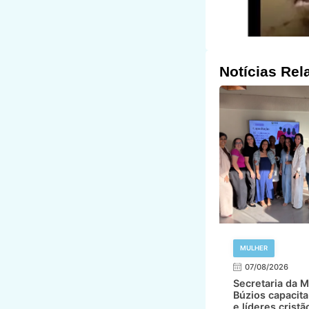
Notícias Rel
MULHER
07/08/2026
Secretaria da M
Búzios capacita
e líderes cristã