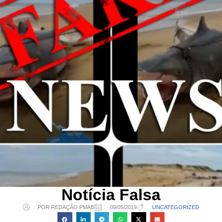
Notícia Falsa
POR REDAÇÃO PMAB
09/05/2019
UNCATEGORIZED