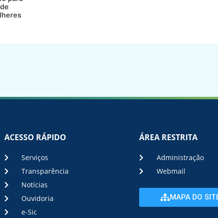
 de
lheres
ACESSO RÁPIDO
ÁREA RESTRITA
Serviços
Administração
Transparência
Webmail
Notícias
MAPA DO SIT
Ouvidoria
e-Sic