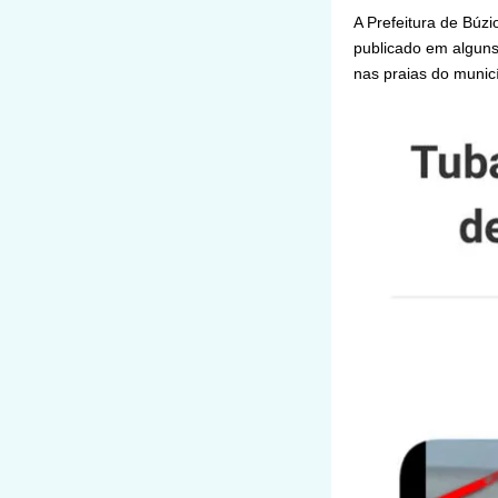
A Prefeitura de Búzi
publicado em alguns 
nas praias do municí