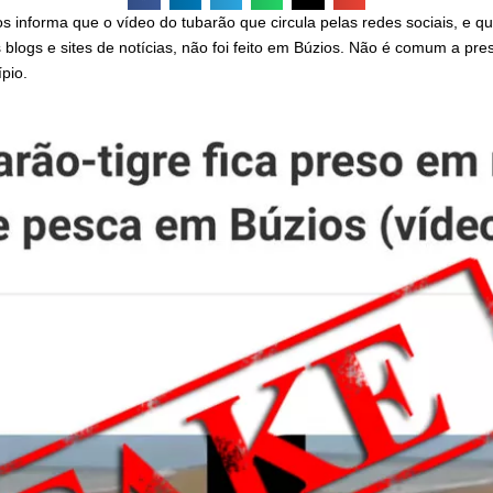
os informa que o vídeo do tubarão que circula pelas redes sociais, e q
blogs e sites de notícias, não foi feito em Búzios. Não é comum a pr
pio.