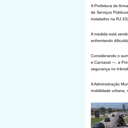
A Prefeitura de Arma
de Serviços Público
instalados na RJ-102
A medida está sendo
enfrentando dificuld
Considerando o aume
e Carnaval —, a Pref
segurança no trânsi
A Administração Mun
mobilidade urbana, 