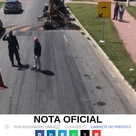
NOTA OFICIAL
POR ALEXSANDRO SIMAS
17/10/2025
GABINETE DO PREFEITO