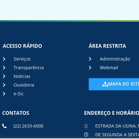
ACESSO RÁPIDO
ÁREA RESTRITA
Serviços
Administração
Transparência
Webmail
Notícias
MAPA DO SIT
Ouvidoria
e-Sic
CONTATOS
ENDEREÇO E HORÁRI
(22) 2633-6000
ESTRADA DA USINA, 
DE SEGUNDA A SEXTA