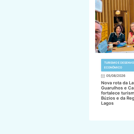
TURISMO E DESENV
ECONÔMICO
05/08/2026
Nova rota da L
Guarulhos e Ca
fortalece turis
Búzios e da Re
Lagos