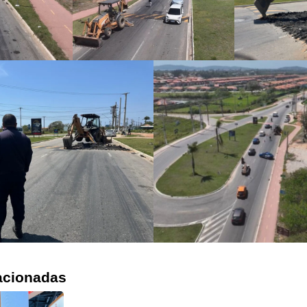
acionadas