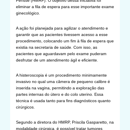
Perissé (HMRP). O objetivo dessa iniciativa foi
eliminar a fila de espera para esse importante exame
ginecológico.
A ação foi planejada para agilizar o atendimento e
garantir que as pacientes tivessem acesso a esse
procedimento, colocando um fim à fila de espera que
existia na secretaria de saúde. Com isso, as
pacientes que aguardavam pelo exame puderam
desfrutar de um atendimento ágil e eficiente.
A histeroscopia é um procedimento minimamente
invasivo no qual uma câmera de pequeno calibre é
inserida na vagina, permitindo a exploração das
partes internas do útero e do colo uterino. Essa
técnica é usada tanto para fins diagnósticos quanto
cirúrgicos.
Segundo a diretora do HMRP, Priscila Gasparetto, na
modalidade cirúrgica, é possível tratar tumores