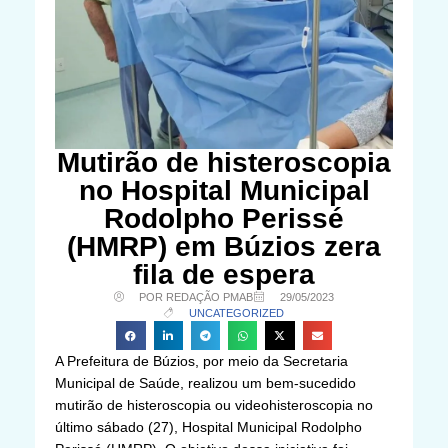
Mutirão de histeroscopia
no Hospital Municipal
Rodolpho Perissé
(HMRP) em Búzios zera
fila de espera
POR REDAÇÃO PMAB
29/05/2023
UNCATEGORIZED
A Prefeitura de Búzios, por meio da Secretaria
Municipal de Saúde, realizou um bem-sucedido
mutirão de histeroscopia ou videohisteroscopia no
último sábado (27), Hospital Municipal Rodolpho