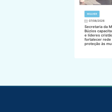
MULHER
07/08/2026
Secretaria da M
Búzios capacita
e líderes cristã
fortalecer rede
proteção às mu