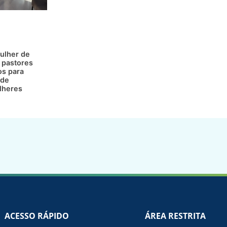
ulher de
 pastores
os para
 de
lheres
ACESSO RÁPIDO
ÁREA RESTRITA