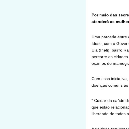
Por meio das secre
atenderá as mulher
Uma parceria entre a
Idoso, com o Governo
Uia (Inefi), bairro
percorre as cidades
exames de mamografia
Com essa iniciativa,
doenças comuns às 
“ Cuidar da saúde d
que estão relacionad
liberdade de todas n