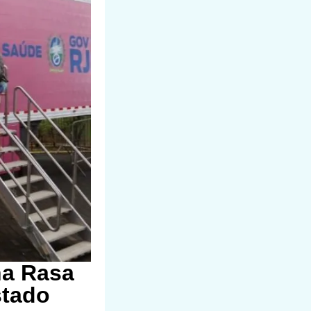
na Rasa
stado