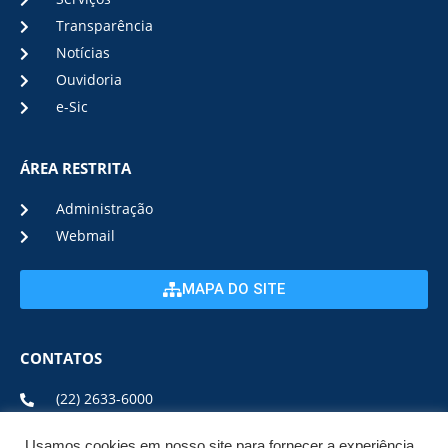
Transparência
Notícias
Ouvidoria
e-Sic
ÁREA RESTRITA
Administração
Webmail
MAPA DO SITE
CONTATOS
(22) 2633-6000
Usamos cookies em nosso site para fornecer a experiência