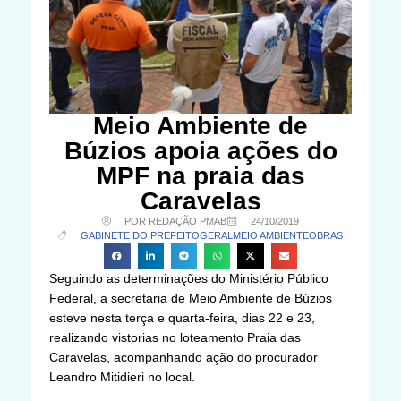
Meio Ambiente de
Búzios apoia ações do
MPF na praia das
Caravelas
POR REDAÇÃO PMAB
24/10/2019
GABINETE DO PREFEITO
GERAL
MEIO AMBIENTE
OBRAS
Seguindo as determinações do Ministério Público
Federal, a secretaria de Meio Ambiente de Búzios
esteve nesta terça e quarta-feira, dias 22 e 23,
realizando vistorias no loteamento Praia das
Caravelas, acompanhando ação do procurador
Leandro Mitidieri no local.