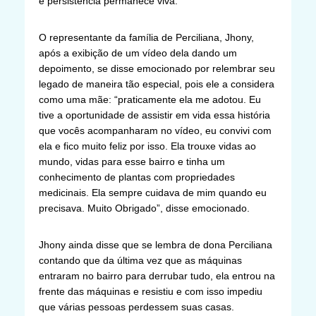
e persistência permanece viva.
O representante da família de Perciliana, Jhony,
após a exibição de um vídeo dela dando um
depoimento, se disse emocionado por relembrar seu
legado de maneira tão especial, pois ele a considera
como uma mãe: “praticamente ela me adotou. Eu
tive a oportunidade de assistir em vida essa história
que vocês acompanharam no vídeo, eu convivi com
ela e fico muito feliz por isso. Ela trouxe vidas ao
mundo, vidas para esse bairro e tinha um
conhecimento de plantas com propriedades
medicinais. Ela sempre cuidava de mim quando eu
precisava. Muito Obrigado”, disse emocionado.
Jhony ainda disse que se lembra de dona Perciliana
contando que da última vez que as máquinas
entraram no bairro para derrubar tudo, ela entrou na
frente das máquinas e resistiu e com isso impediu
que várias pessoas perdessem suas casas.