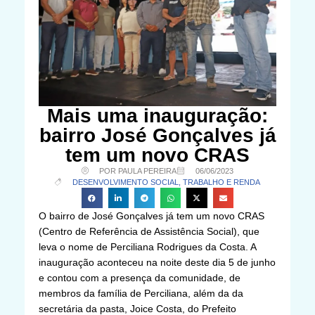
Mais uma inauguração:
bairro José Gonçalves já
tem um novo CRAS
POR PAULA PEREIRA
06/06/2023
DESENVOLVIMENTO SOCIAL, TRABALHO E RENDA
O bairro de José Gonçalves já tem um novo CRAS
(Centro de Referência de Assistência Social), que
leva o nome de Perciliana Rodrigues da Costa. A
inauguração aconteceu na noite deste dia 5 de junho
e contou com a presença da comunidade, de
membros da família de Perciliana, além da da
secretária da pasta, Joice Costa, do Prefeito