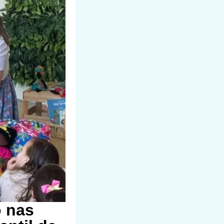
o nas