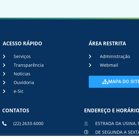
ACESSO RÁPIDO
ÁREA RESTRITA
Serviços
Administração
Transparência
Webmail
Notícias
MAPA DO SIT
Ouvidoria
e-Sic
CONTATOS
ENDEREÇO E HORÁRI
(22) 2633-6000
ESTRADA DA USINA, 
DE SEGUNDA A SEXTA