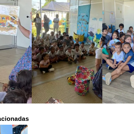
acionadas