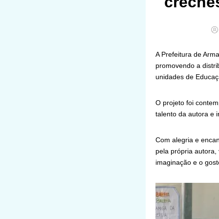
creches
A Prefeitura de Arm
promovendo a distrib
unidades de Educação
O projeto foi contem
talento da autora e i
Com alegria e encan
pela própria autora,
imaginação e o gost