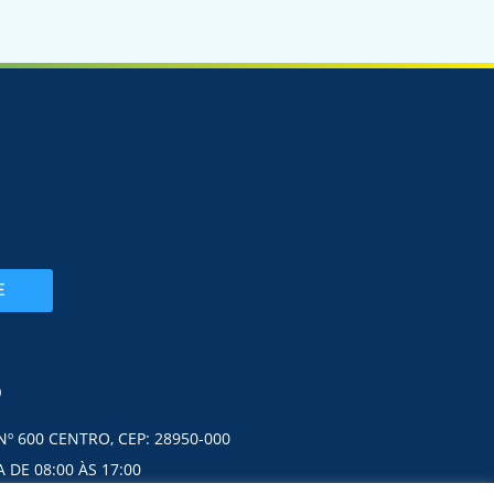
E
O
Nº 600 CENTRO, CEP: 28950-000
 DE 08:00 ÀS 17:00