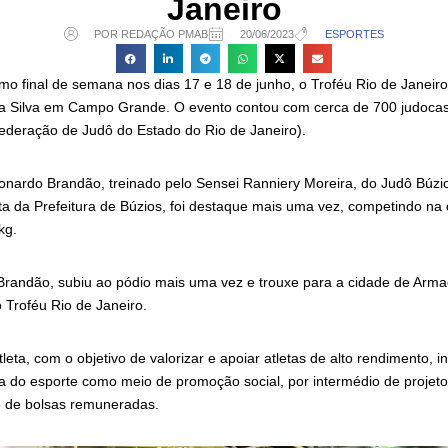
Janeiro
POR REDAÇÃO PMAB
20/06/2023
ESPORTES
mo final de semana nos dias 17 e 18 de junho, o Troféu Rio de Janeiro
da Silva em Campo Grande. O evento contou com cerca de 700 judoca
Federação de Judô do Estado do Rio de Janeiro).
onardo Brandão, treinado pelo Sensei Ranniery Moreira, do Judô Búzio
ta da Prefeitura de Búzios, foi destaque mais uma vez, competindo na 
kg.
randão, subiu ao pódio mais uma vez e trouxe para a cidade de Arma
 Troféu Rio de Janeiro.
eta, com o objetivo de valorizar e apoiar atletas de alto rendimento, in
a do esporte como meio de promoção social, por intermédio de projeto
 de bolsas remuneradas.