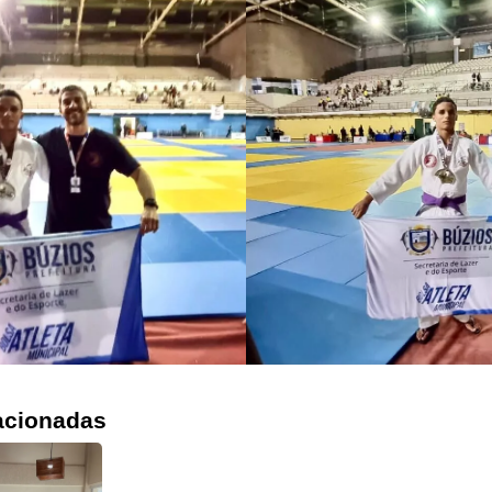
acionadas