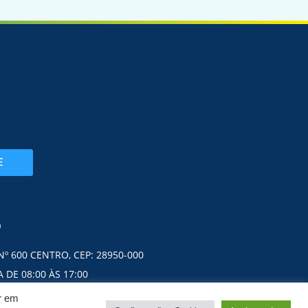
E
O
Nº 600 CENTRO, CEP: 28950-000
 DE 08:00 ÀS 17:00
ar em