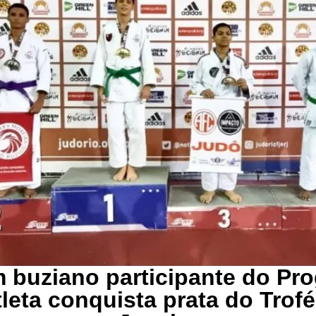
 buziano participante do Pr
leta conquista prata do Trof