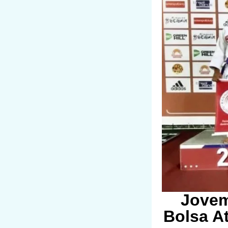
Jovem
Bolsa At