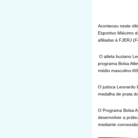
Aconteceu neste últi
Esportivo Miécimo 
afiliadas à FJERJ (
O atleta buziano Le
programa Bolsa Atle
médio masculino-60
O judoca Leonardo B
medalha de prata do
O Programa Bolsa Atl
desenvolver a prátic
mediante concessão