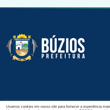
Usamos cookies em nosso site para fornecer a experiência mais r