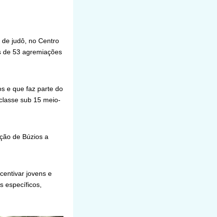
 de judô, no Centro
s de 53 agremiações
s e que faz parte do
classe sub 15 meio-
ção de Búzios a
centivar jovens e
s específicos,