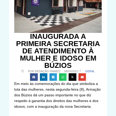
INAUGURADA A
PRIMEIRA SECRETARIA
DE ATENDIMENTO À
MULHER E IDOSO EM
BÚZIOS
POR REDAÇÃO PMAB
08/03/2021
GERAL
Em meio às comemorações do dia que simboliza a
luta das mulheres, nesta segunda-feira (8), Armação
dos Búzios dá um passo importante no que diz
respeito à garantia dos direitos das mulheres e dos
idosos, com a inauguração da nova Secretaria.