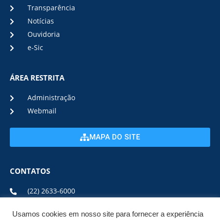
Transparência
Notícias
Ouvidoria
e-Sic
ÁREA RESTRITA
Administração
Webmail
MAPA DO SITE
CONTATOS
(22) 2633-6000
Usamos cookies em nosso site para fornecer a experiência