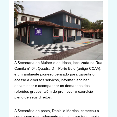
A Secretaria da Mulher e do Idoso, localizada na Rua
Camila n° 04, Quadra D – Porto Belo (antigo CCAA),
é um ambiente pioneiro pensado para garantir o
acesso a diversos serviços, informar, acolher,
encaminhar e acompanhar as demandas dos
referidos grupos, além de promover o exercício
pleno de seus direitos.
A Secretária da pasta, Danielle Martins, começou o
seu discurso agradecendo a equipe por todo apoio