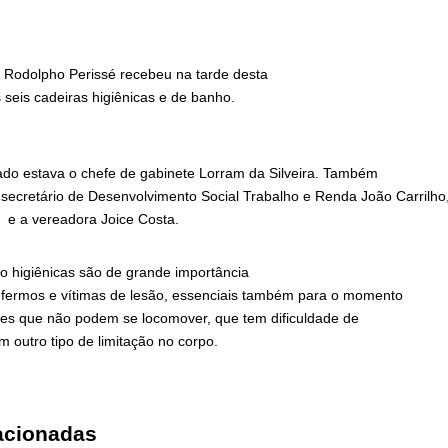
l Rodolpho Perissé recebeu na tarde desta
s seis cadeiras higiênicas e de banho.
ado estava o chefe de gabinete Lorram da Silveira. Também
 secretário de Desenvolvimento Social Trabalho e Renda João Carril
 e a vereadora Joice Costa.
o higiênicas são de grande importância
nfermos e vítimas de lesão, essenciais também para o momento
es que não podem se locomover, que tem dificuldade de
 outro tipo de limitação no corpo.
acionadas