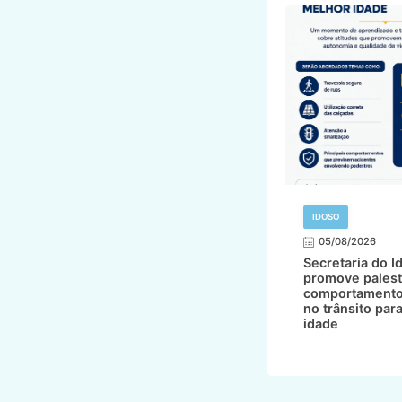
IDOSO
05/08/2026
Secretaria do I
promove palest
comportamento
no trânsito par
idade