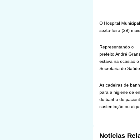
O Hospital Municipa
sexta-feira (29) mai
Representando o
prefeito André Gran
estava na ocasião o
Secretaria de Saúde
As cadeiras de banh
para a higiene de e
do banho de pacient
sustentação ou algum
Notícias Rel