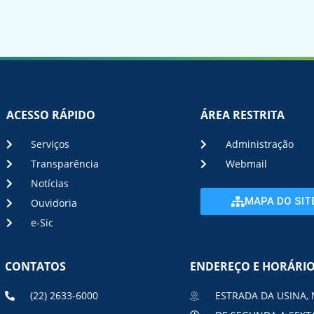
ACESSO RÁPIDO
ÁREA RESTRITA
Serviços
Administração
Transparência
Webmail
Notícias
MAPA DO SIT
Ouvidoria
e-Sic
CONTATOS
ENDEREÇO E HORÁRI
(22) 2633-6000
ESTRADA DA USINA, 