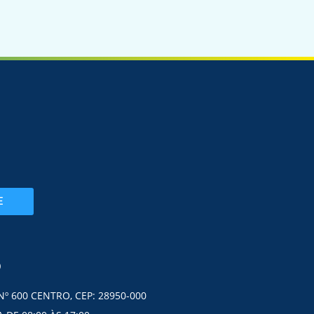
E
O
Nº 600 CENTRO, CEP: 28950-000