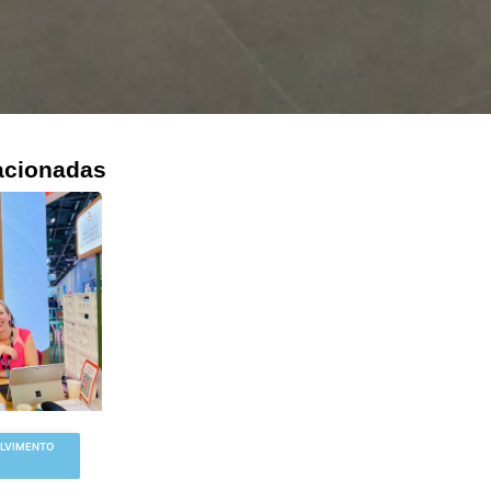
acionadas
OLVIMENTO