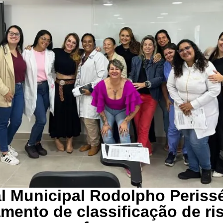
l Municipal Rodolpho Perissé
amento de classificação de ri