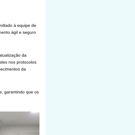
voltado à equipe de
ento ágil e seguro
atualização da
ustes nos protocolos
nhecimentos da
, garantindo que os