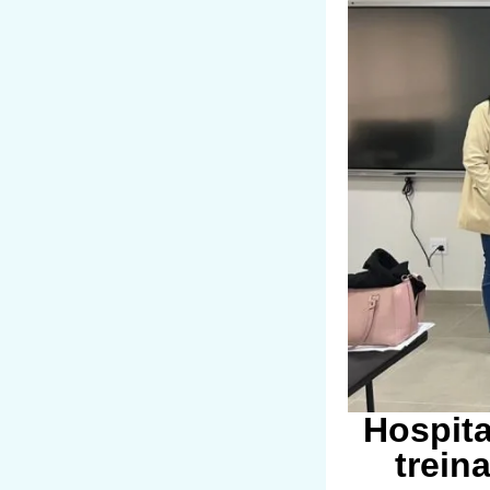
Hospita
trein