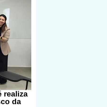
 realiza
sco da