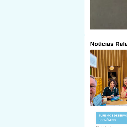
Notícias Rel
TURISMO E DESENV
ECONÔMICO