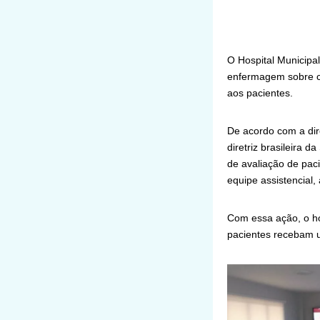
O Hospital Municipa
enfermagem sobre cl
aos pacientes.
De acordo com a dir
diretriz brasileira 
de avaliação de paci
equipe assistencial
Com essa ação, o ho
pacientes recebam u