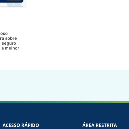
doso
ra sobre
 seguro
a a melhor
ACESSO RÁPIDO
ÁREA RESTRITA