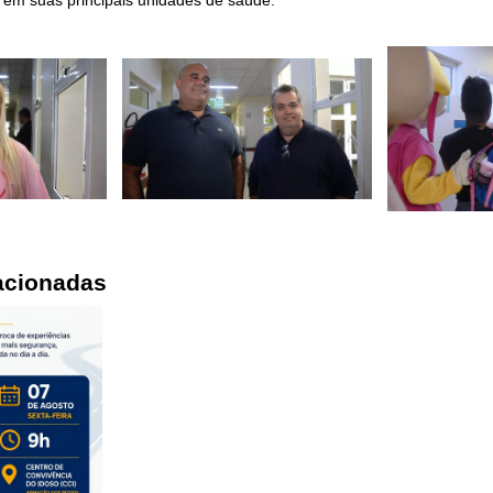
 em suas principais unidades de saúde.
acionadas