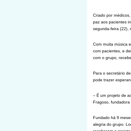
Criado por médicos, 
paz aos pacientes i
segunda-feira (22), 
Com muita música e 
com pacientes, e d
com o grupo, recebe
Para o secretário d
pode trazer esperan
– É um projeto de a
Fragoso, fundadora d
Fundado há 9 meses,
alegria do grupo. Lo