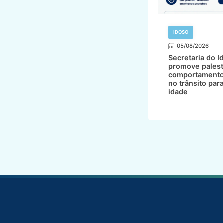
IDOSO
05/08/2026
Secretaria do I
promove palest
comportamento
no trânsito par
idade