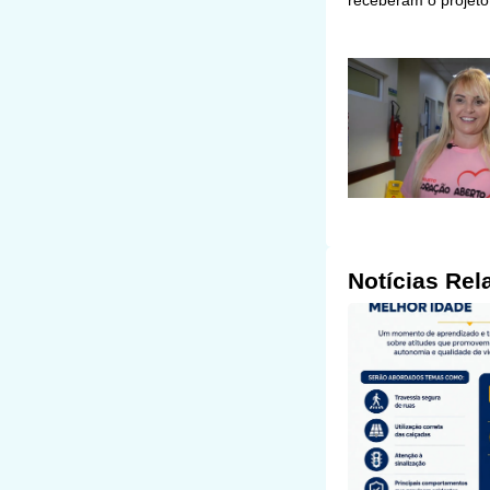
receberam o projeto
Notícias Rel