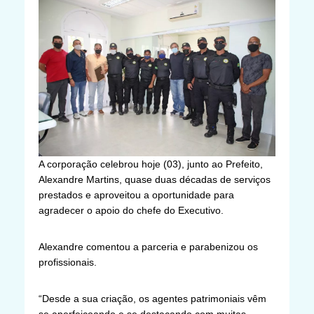
A corporação celebrou hoje (03), junto ao Prefeito,
Alexandre Martins, quase duas décadas de serviços
prestados e aproveitou a oportunidade para
agradecer o apoio do chefe do Executivo.
Alexandre comentou a parceria e parabenizou os
profissionais.
“Desde a sua criação, os agentes patrimoniais vêm
se aperfeiçoando e se destacando com muitas