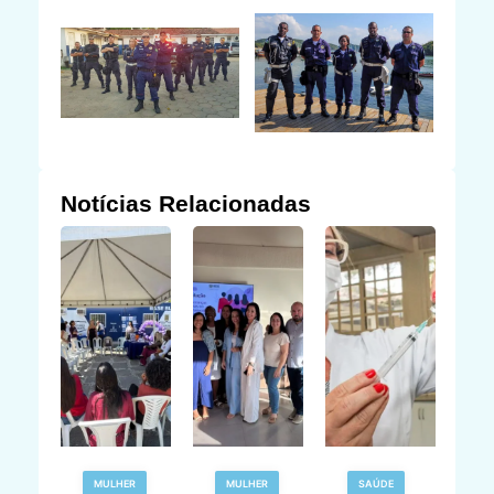
Notícias Relacionadas
R
MULHER
MULHER
SAÚDE