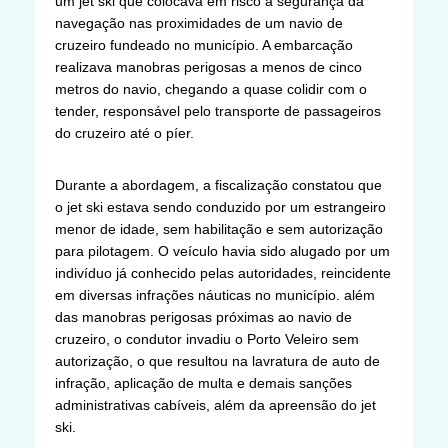
um jet ski que colocava em risco a segurança da
navegação nas proximidades de um navio de
cruzeiro fundeado no município. A embarcação
realizava manobras perigosas a menos de cinco
metros do navio, chegando a quase colidir com o
tender, responsável pelo transporte de passageiros
do cruzeiro até o píer.
Durante a abordagem, a fiscalização constatou que
o jet ski estava sendo conduzido por um estrangeiro
menor de idade, sem habilitação e sem autorização
para pilotagem. O veículo havia sido alugado por um
indivíduo já conhecido pelas autoridades, reincidente
em diversas infrações náuticas no município. além
das manobras perigosas próximas ao navio de
cruzeiro, o condutor invadiu o Porto Veleiro sem
autorização, o que resultou na lavratura de auto de
infração, aplicação de multa e demais sanções
administrativas cabíveis, além da apreensão do jet
ski.