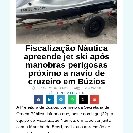
Fiscalização Náutica
apreende jet ski após
manobras perigosas
próximo a navio de
cruzeiro em Búzios
POR ROSÁLIA MOREIRA
23/02/2026
ORDEM PÚBLICA
A Prefeitura de Búzios, por meio da Secretaria de
Ordem Pública, informa que, neste domingo (22), a
equipe de Fiscalização Náutica, em ação conjunta
com a Marinha do Brasil, realizou a apreensão de