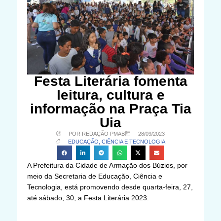
Festa Literária fomenta
leitura, cultura e
informação na Praça Tia
Uia
POR REDAÇÃO PMAB
28/09/2023
EDUCAÇÃO, CIÊNCIA E TECNOLOGIA
A Prefeitura da Cidade de Armação dos Búzios, por
meio da Secretaria de Educação, Ciência e
Tecnologia, está promovendo desde quarta-feira, 27,
até sábado, 30, a Festa Literária 2023.