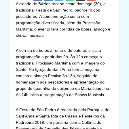
A cidade de Búzios recebe neste domingo (30), a
tradicional Festa de São Pedro, padroeiro dos
pescadores. A comemoração conta com
programação diversificada, além da Procissão
Marítima, o evento terá corridas de botes, almoço e
shows musicais.
A corrida de botes à remo e de bateras inicia a
programação a partir das 9h. Às 12h começa a
tradicional Procissão Marítima com a imagem do
Santo. Na Igreja de Sant’Anna tem almoço na
cantina e almoço Festivo às 13h, seguido de
homenagem aos pescadores e apresentação do
grupo de quadrilha do quilombo da Maria Joaquina.
Às 14h inicia a programação de Shows Musicais.
A Festa de São Pedro é realizada pela Paróquia de
Sant’Anna e Santa Rita de Cássia e Festeiros da
Padroeira 2019, em parceria com a Colônia de
Pescadores de Armação dos Búzios e apoio da