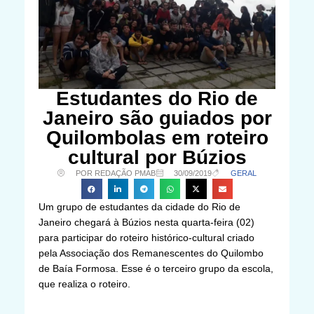
Estudantes do Rio de
Janeiro são guiados por
Quilombolas em roteiro
cultural por Búzios
POR REDAÇÃO PMAB
30/09/2019
GERAL
Um grupo de estudantes da cidade do Rio de
Janeiro chegará à Búzios nesta quarta-feira (02)
para participar do roteiro histórico-cultural criado
pela Associação dos Remanescentes do Quilombo
de Baía Formosa. Esse é o terceiro grupo da escola,
que realiza o roteiro.