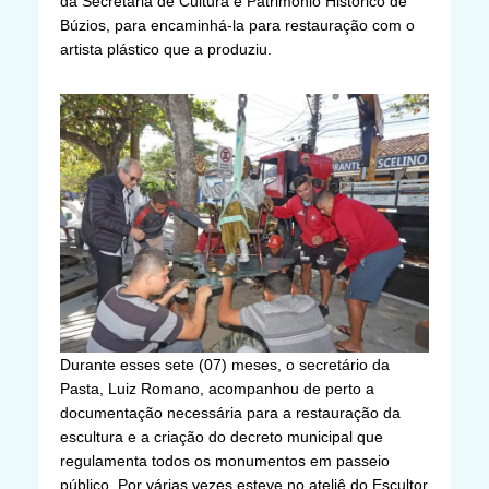
da Secretaria de Cultura e Patrimônio Histórico de
Búzios, para encaminhá-la para restauração com o
artista plástico que a produziu.
Durante esses sete (07) meses, o secretário da
Pasta, Luiz Romano, acompanhou de perto a
documentação necessária para a restauração da
escultura e a criação do decreto municipal que
regulamenta todos os monumentos em passeio
público. Por várias vezes esteve no ateliê do Escultor