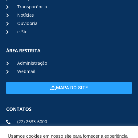
Transparência
Notícias
Ouvidoria
e-Sic
ÁREA RESTRITA
Administração
Webmail
MAPA DO SITE
CONTATOS
(22) 2633-6000
Usamos cookies em nosso site para fornecer a experiência