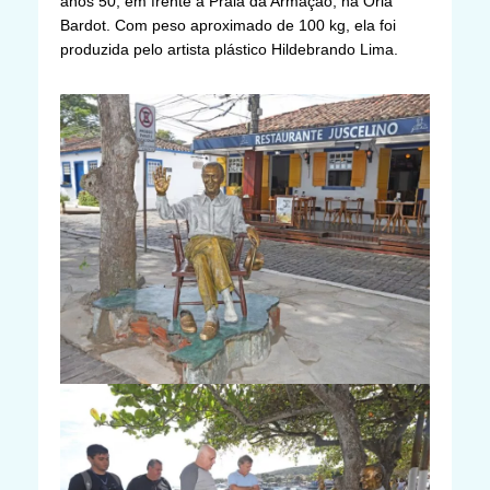
anos 50, em frente à Praia da Armação, na Orla
Bardot. Com peso aproximado de 100 kg, ela foi
produzida pelo artista plástico Hildebrando Lima.