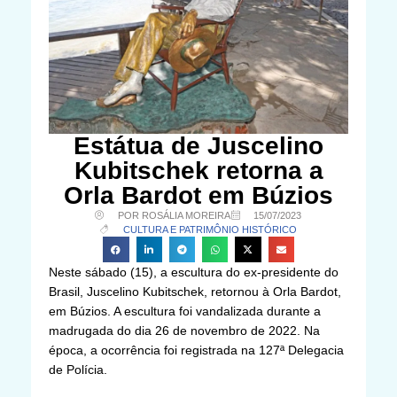
Estátua de Juscelino
Kubitschek retorna a
Orla Bardot em Búzios
POR ROSÁLIA MOREIRA
15/07/2023
CULTURA E PATRIMÔNIO HISTÓRICO
Neste sábado (15), a escultura do ex-presidente do
Brasil, Juscelino Kubitschek, retornou à Orla Bardot,
em Búzios. A escultura foi vandalizada durante a
madrugada do dia 26 de novembro de 2022. Na
época, a ocorrência foi registrada na 127ª Delegacia
de Polícia.