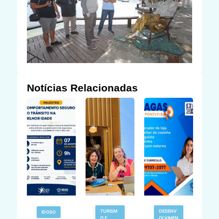
Notícias Relacionadas
TURISM
DESENV
IDOSO
O E
OLVIMEN