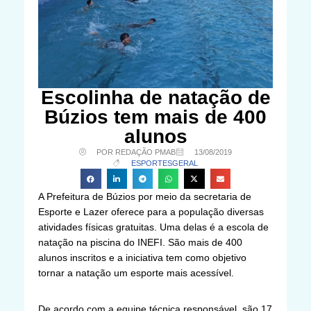
Escolinha de natação de
Búzios tem mais de 400
alunos
POR REDAÇÃO PMAB
13/08/2019
ESPORTES
GERAL
A Prefeitura de Búzios por meio da secretaria de
Esporte e Lazer oferece para a população diversas
atividades físicas gratuitas. Uma delas é a escola de
natação na piscina do INEFI. São mais de 400
alunos inscritos e a iniciativa tem como objetivo
tornar a natação um esporte mais acessível.
De acordo com a equipe técnica responsável, são 17