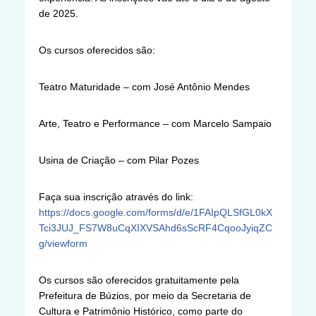
de 2025.
Os cursos oferecidos são:
Teatro Maturidade – com José Antônio Mendes
Arte, Teatro e Performance – com Marcelo Sampaio
Usina de Criação – com Pilar Pozes
Faça sua inscrição através do link:
https://docs.google.com/forms/d/e/1FAIpQLSfGL0kX
Tci3JUJ_FS7W8uCqXIXVSAhd6sScRF4CqooJyiqZC
g/viewform
Os cursos são oferecidos gratuitamente pela
Prefeitura de Búzios, por meio da Secretaria de
Cultura e Patrimônio Histórico, como parte do