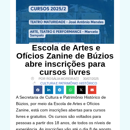
Escola de Artes e
Ofícios Zanine de Búzios
abre inscrições para
cursos livres
POR ROSÁLIA MOREIRA
30/07/2025
CULTURA E PATRIMÔNIO HISTÓRICO
A Secretaria de Cultura e Patrimônio Histórico de
Búzios, por meio da Escola de Artes e Ofícios
Zanine, está com inscrições abertas para cursos
livres e gratuitos. Os cursos são voltados para
pessoas a partir dos 18 anos, de todos os níveis de
experiência. As inscrições vão até o dia 8 de agosto