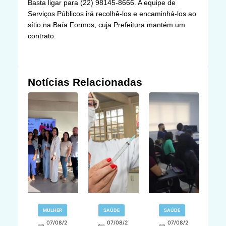
Basta ligar para (22) 98145-8666. A equipe de
Serviços Públicos irá recolhê-los e encaminhá-los ao
sítio na Baía Formos, cuja Prefeitura mantém um
contrato.
Notícias Relacionadas
MULHER
SAÚDE
SAÚDE
07/08/2
07/08/2
07/08/2