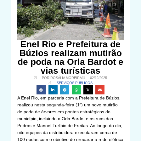
Enel Rio e Prefeitura de
Búzios realizam mutirão
de poda na Orla Bardot e
vias turísticas
POR ROSÁLIA MOREIRA
02/12/2025
SERVIÇOS PÚBLICOS
A Enel Rio, em parceria com a Prefeitura de Búzios,
realizou nesta segunda-feira (1º) um novo mutirão
de poda de árvores em pontos estratégicos do
município, incluindo a Orla Bardot e as ruas das
Pedras e Manoel Turíbio de Freitas. Ao longo do dia,
oito equipes da distribuidora executaram cerca de
100 podas com o objetivo de preparar a rede elétrica