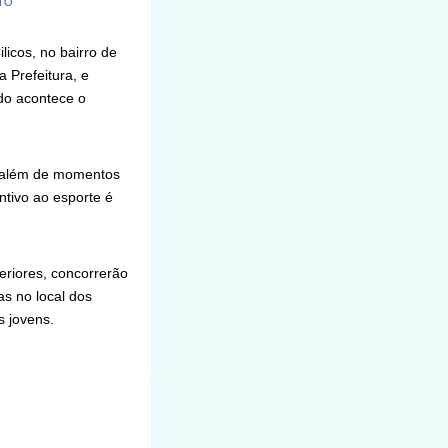
TO
icos, no bairro de
 Prefeitura, e
do acontece o
, além de momentos
ntivo ao esporte é
eriores, concorrerão
as no local dos
s jovens.