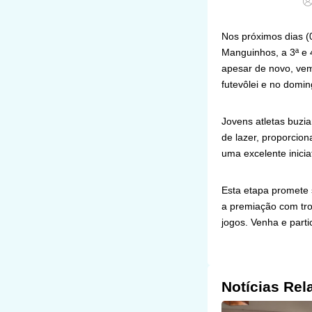
Nos próximos dias (0
Manguinhos, a 3ª e 
apesar de novo, ve
futevôlei e no domin
Jovens atletas buzi
de lazer, proporcion
uma excelente inicia
Esta etapa promete 
a premiação com trof
jogos. Venha e parti
Notícias Rel