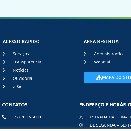
ACESSO RÁPIDO
ÁREA RESTRITA
Serviços
Administração
Transparência
Webmail
Notícias
MAPA DO SIT
Ouvidoria
e-Sic
CONTATOS
ENDEREÇO E HORÁRI
(22) 2633-6000
ESTRADA DA USINA, 
DE SEGUNDA A SEXTA