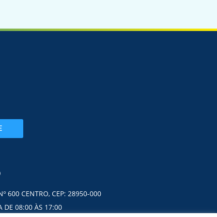
E
O
Nº 600 CENTRO, CEP: 28950-000
 DE 08:00 ÀS 17:00