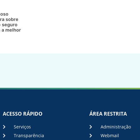
doso
ra sobre
 seguro
a a melhor
ACESSO RÁPIDO
ÁREA RESTRITA
Serviços
Administração
Transparência
Webmail