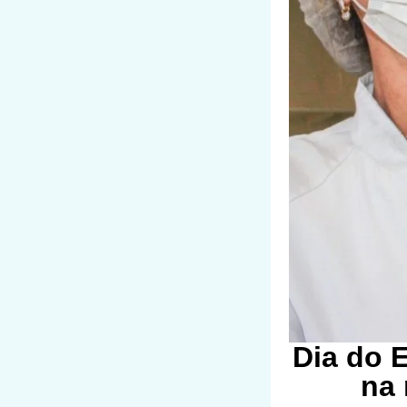
Dia do 
na 