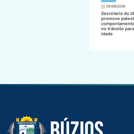
05/08/2026
Secretaria do I
promove palest
comportamento
no trânsito par
idade