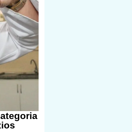
ategoria
zios