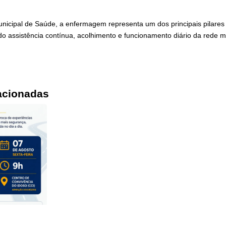
unicipal de Saúde, a enfermagem representa um dos principais pilares
do assistência contínua, acolhimento e funcionamento diário da rede m
acionadas