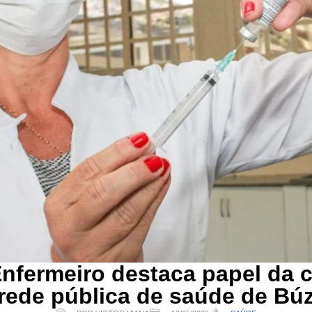
Enfermeiro destaca papel da c
rede pública de saúde de Bú