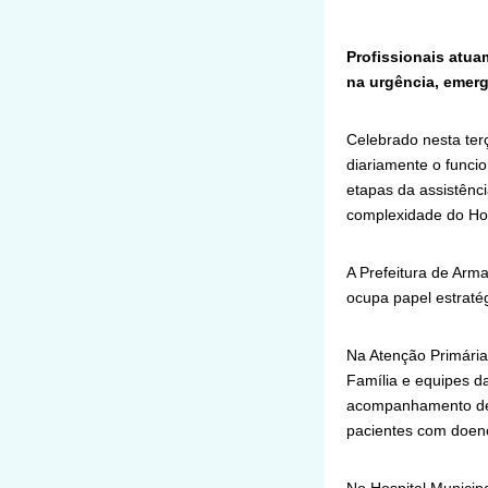
Profissionais atua
na urgência, emerg
Celebrado nesta terç
diariamente o funci
etapas da assistênci
complexidade do Hos
A Prefeitura de Arm
ocupa papel estraté
Na Atenção Primária
Família e equipes d
acompanhamento de g
pacientes com doenç