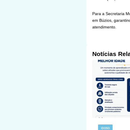
Para a Secretaria M
em Búzios, garantin
atendimento.
Notícias Rel
IDOSO