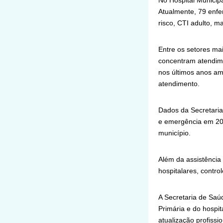
No Hospital Municip
Atualmente, 79 enfer
risco, CTI adulto, m
Entre os setores ma
concentram atendimen
nos últimos anos am
atendimento.
Dados da Secretari
e emergência em 202
município.
Além da assistência
hospitalares, contro
A Secretaria de Sa
Primária e do hospit
atualização profissio