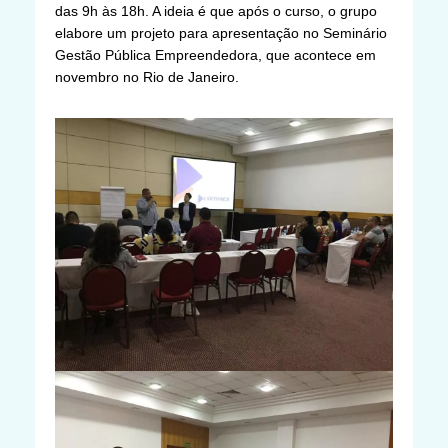
das 9h às 18h. A ideia é que após o curso, o grupo
elabore um projeto para apresentação no Seminário
Gestão Pública Empreendedora, que acontece em
novembro no Rio de Janeiro.