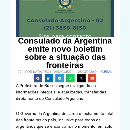
Consulado da Argentina
emite novo boletim
sobre a situação das
fronteiras
POR KATIA REGINA ARAGUEZ
25/03/2020
GERAL
A Prefeitura de Búzios segue divulgando as
informações integrais, e atualizadas, transferidas
diretamente do Consulado Argentino.
O Governo da Argentina declarou o fechamento total
das fronteiras do país, inclusive para todos os
argentinos que se encontram, no momento, em solo