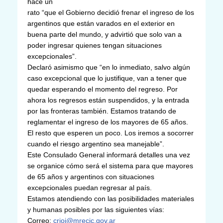
hace un
rato “que el Gobierno decidió frenar el ingreso de los
argentinos que están varados en el exterior en
buena parte del mundo, y advirtió que solo van a
poder ingresar quienes tengan situaciones
excepcionales”.
Declaró asimismo que “en lo inmediato, salvo algún
caso excepcional que lo justifique, van a tener que
quedar esperando el momento del regreso. Por
ahora los regresos están suspendidos, y la entrada
por las fronteras también. Estamos tratando de
reglamentar el ingreso de los mayores de 65 años.
El resto que esperen un poco. Los iremos a socorrer
cuando el riesgo argentino sea manejable”.
Este Consulado General informará detalles una vez
se organice cómo será el sistema para que mayores
de 65 años y argentinos con situaciones
excepcionales puedan regresar al país.
Estamos atendiendo con las posibilidades materiales
y humanas posibles por las siguientes vías:
Correo:
crioj@mrecic.gov.ar