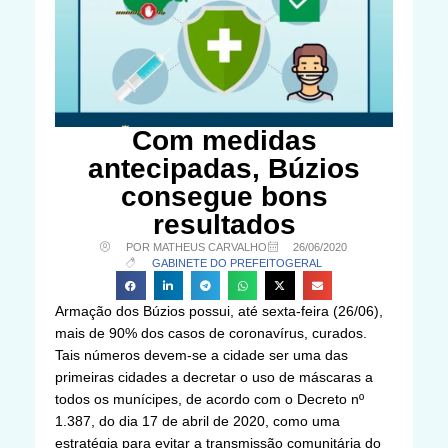
Com medidas
antecipadas, Búzios
consegue bons
resultados
POR MATHEUS CARVALHO
26/06/2020
GABINETE DO PREFEITO
GERAL
Armação dos Búzios possui, até sexta-feira (26/06),
mais de 90% dos casos de coronavírus, curados.
Tais números devem-se a cidade ser uma das
primeiras cidades a decretar o uso de máscaras a
todos os munícipes, de acordo com o Decreto nº
1.387, do dia 17 de abril de 2020, como uma
estratégia para evitar a transmissão comunitária do