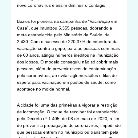
novo coronavírus e assim diminuir o contágio.
Búzios foi pioneira na campanha de “VacinAção em
Casa”, que imunizou 5.355 pessoas, dobrando a
meta estabelecida pelo Ministério da Saúde, de
2.430. Com o sucesso de 220,37% de cobertura da
vacinação contra a gripe, para as pessoas com mais
de 60 anos, atingiu números inéditos na imunização
dos idosos. O modelo conseguiu não só cobrir mais
pessoas, além de prevenir riscos de contaminação
pelo coronavírus, ao evitar aglomerações e filas de
espera para vacinação em postos de saúde, como
acontece no molde normal.
A cidade foi uma das primeiras a vigorar a restrição
de locomoção. O toque de recolher foi estabelecido
pelo Decreto nº 1.405, de 08 de maio de 2020, a fim
de prevenir a propagação do coronavírus, impedindo
que pessoas entrem no município ou transitem pela