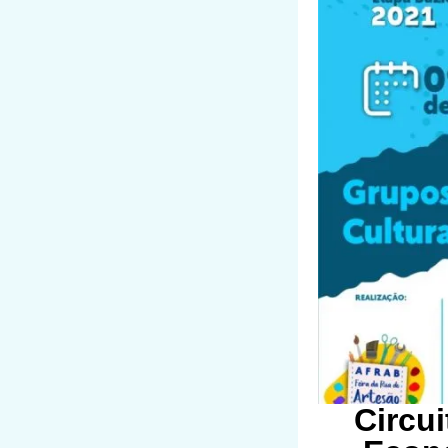
Circu