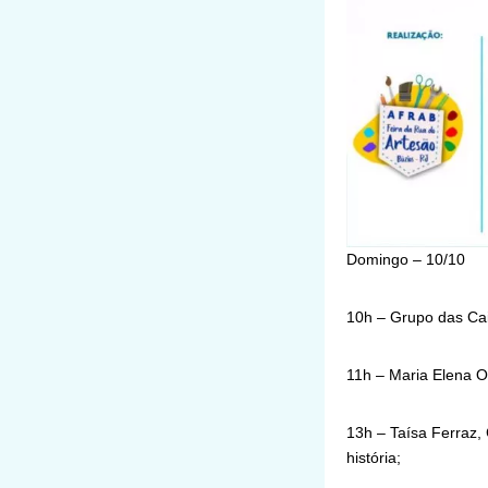
Domingo – 10/10
10h – Grupo das Cai
11h – Maria Elena O
13h – Taísa Ferraz,
história;