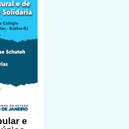
ular e