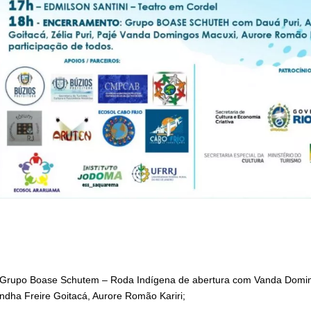
 Grupo Boase Schutem – Roda Indígena de abertura com Vanda Domi
mindha Freire Goitacá, Aurore Romão Kariri;