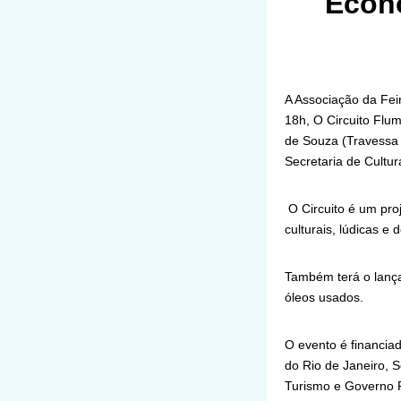
Econo
A Associação da Fei
18h, O Circuito Flum
de Souza (Travessa d
Secretaria de Cultur
O Circuito é um proj
culturais, lúdicas e 
Também terá o lança
óleos usados.
O evento é financia
do Rio de Janeiro, S
Turismo e Governo 