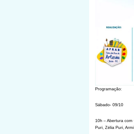
Programação:
Sábado- 09/10
10h – Abertura com
Puri, Zélia Puri, Ar