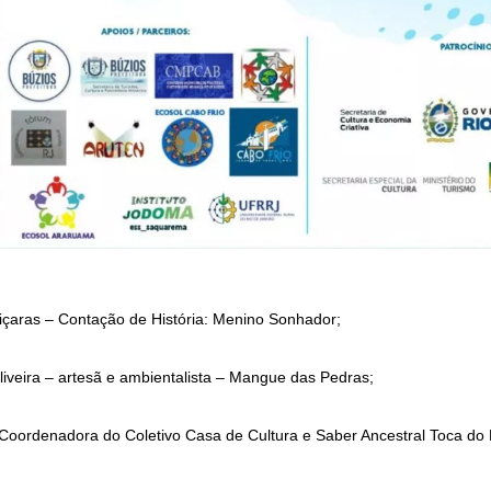
çaras – Contação de História: Menino Sonhador;
liveira – artesã e ambientalista – Mangue das Pedras;
 Coordenadora do Coletivo Casa de Cultura e Saber Ancestral Toca do 