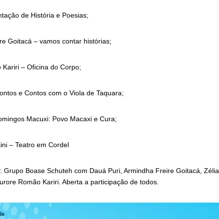
ntação de História e Poesias;
e Goitacá – vamos contar histórias;
Kariri – Oficina do Corpo;
ontos e Contos com o Viola de Taquara;
omingos Macuxi: Povo Macaxi e Cura;
ini – Teatro em Cordel
 Grupo Boase Schuteh com Dauá Puri, Armindha Freire Goitacá, Zélia
rore Romão Kariri. Aberta a participação de todos.