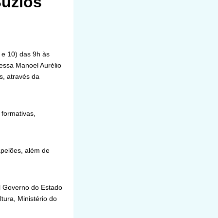
Búzios
 e 10) das 9h às
vessa Manoel Aurélio
s, através da
 formativas,
apelões, além de
al Governo do Estado
tura, Ministério do