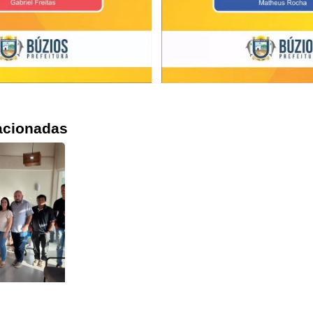
acionadas