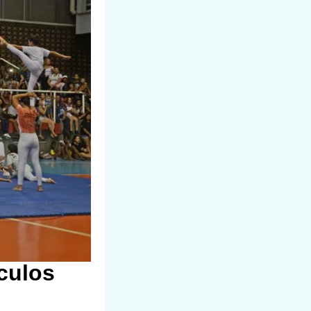
culos