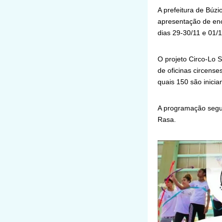
A prefeitura de Búzi
apresentação de enc
dias 29-30/11 e 01/
O projeto Circo-Lo 
de oficinas circense
quais 150 são inici
A programação segue
Rasa.