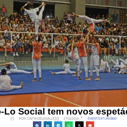
o-Lo Social tem novos espetá
POR CINTIA DELESALLE
27/11/2019
EVENTOS
TURISMO