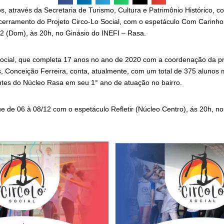
os, através da Secretaria de Turismo, Cultura e Patrimônio Histórico, c
erramento do Projeto Circo-Lo Social, com o espetáculo Com Carinho
12 (Dom), às 20h, no Ginásio do INEFI – Rasa.
Social, que completa 17 anos no ano de 2020 com a coordenação da pr
s, Conceição Ferreira, conta, atualmente, com um total de 375 alunos 
antes do Núcleo Rasa em seu 1° ano de atuação no bairro.
 de 06 à 08/12 com o espetáculo Refletir (Núcleo Centro), ás 20h, no