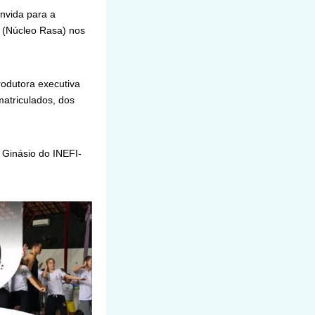
onvida para a
 (Núcleo Rasa) nos
odutora executiva
matriculados, dos
 Ginásio do INEFI-