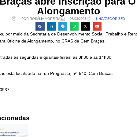
Braças abre inscrição para Of
Alongamento
POR ROSÁLIA MOREIRA
08/03/2023
UNCATEGORIZED
ios, por meio da Secretaria de Desenvolvimento Social, Trabalho e Ren
para Oficina de Alongamento, no CRAS de Cem Braças.
stradas as segundas e quartas-feiras, às 8h30 e às 14h30.
s está localizado na rua Progresso, nº. 540, Cem Braças.
-0937
acionadas