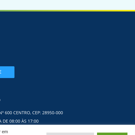
E
O
Nº 600 CENTRO, CEP: 28950-000
 DE 08:00 ÀS 17:00
ar em