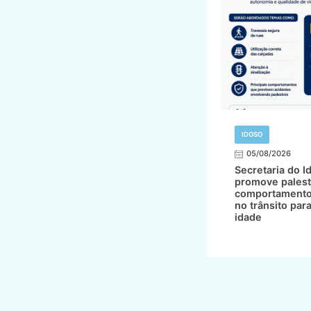
IDOSO
05/08/2026
Secretaria do I
promove palest
comportamento
no trânsito par
idade