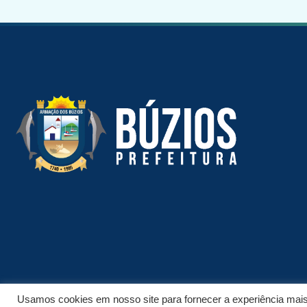
Usamos cookies em nosso site para fornecer a experiência mais r