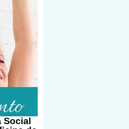
 Social