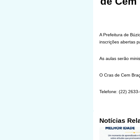
de Cem 
A Prefeitura de Búz
inscrições abertas 
As aulas serão mini
O Cras de Cem Braça
Telefone: (22) 2633
Notícias Rel