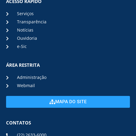
ACESSO RÁPIDO
Serviços
Transparência
Notícias
Ouvidoria
e-Sic
ÁREA RESTRITA
Administração
Webmail
MAPA DO SITE
CONTATOS
(22) 2633-6000