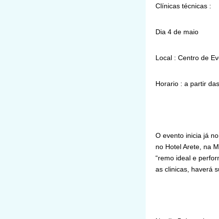
Clínicas técnicas :
Dia 4 de maio
Local : Centro de Ev
Horario : a partir da
O evento inicia já n
no Hotel Arete, na M
“remo ideal e perfor
as clinicas, haverá 