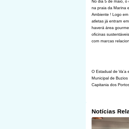
No dia 5 de maio, o
na praia da Marina 
Ambiente ! Logo em
atletas já entram em
haverá área gourmet
oficinas sustentávei
com marcas relacion
O Estadual de Va’a 
Municipal de Buzios
Capitania dos Portos
Notícias Rel