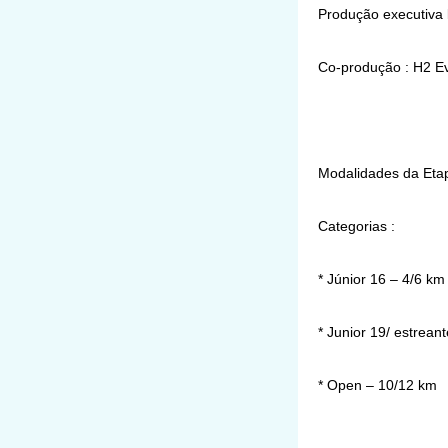
Produção executiva
Co-produção : H2 E
Modalidades da Eta
Categorias :
* Júnior 16 – 4/6 k
* Junior 19/ estrean
* Open – 10/12 km