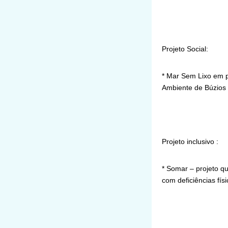
Projeto Social:
* Mar Sem Lixo em p
Ambiente de Búzios 
Projeto inclusivo :
* Somar – projeto qu
com deficiências fís