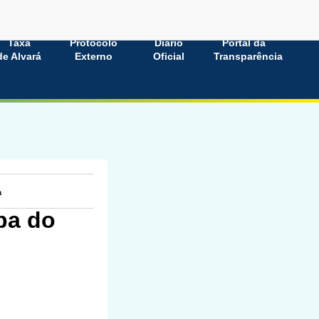
Taxa
Protocolo
Diário
Portal da
de Alvará
Externo
Oficial
Transparência
a
pa do