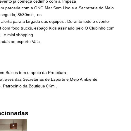
 evento já começa cedinho com a limpeza
em parceria com a ONG Mar Sem Lixo e a Secretaria do Meio
 seguida, 8h30min, os
 alerta para a largada das equipes . Durante todo o evento
 com food trucks, espaço Kids assinado pelo O Clubinho com
s, e mini shopping
adas ao esporte Va’a.
em Buzios tem o apoio da Prefeitura
 através das Secretarias de Esporte e Meio Ambiente,
. Patrocínio da Boutique 0Km .
acionadas