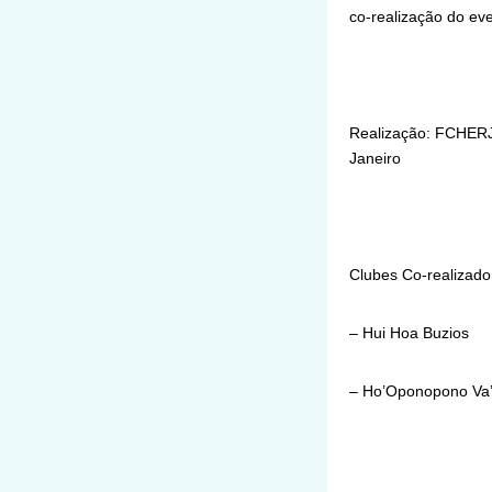
co-realização do ev
Realização: FCHERJ
Janeiro
Clubes Co-realizado
– Hui Hoa Buzios
– Ho’Oponopono Va