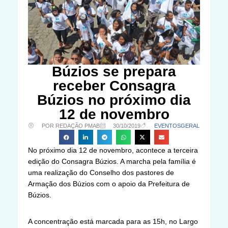
Búzios se prepara
receber Consagra
Búzios no próximo dia
12 de novembro
POR REDAÇÃO PMAB
30/10/2019
EVENTOS
GERAL
No próximo dia 12 de novembro, acontece a terceira
edição do Consagra Búzios. A marcha pela família é
uma realização do Conselho dos pastores de
Armação dos Búzios com o apoio da Prefeitura de
Búzios.
A concentração está marcada para as 15h, no Largo