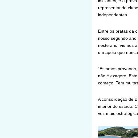
iniciantes; e a prov
representando clube
independentes.
Entre os pratas da 
nosso segundo ano 
neste ano, viemos ai
um apoio que nunca 
“Estamos provando, 
não é exagero. Este
começo. Tem muitas 
A consolidação de B
interior do estado. 
vez mais estratégica