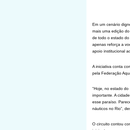
Em um cenário digno 
mais uma edição do 
de todo o estado do
apenas reforça a vo
apoio institucional 
A iniciativa conta c
pela Federação Aquá
“Hoje, no estado do 
importante. A cidad
esse paraíso. Parece
náuticos no Rio”, de
O circuito contou co