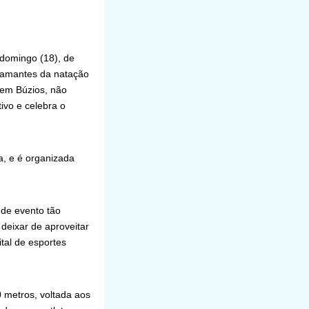
 domingo (18), de
e amantes da natação
 em Búzios, não
ivo e celebra o
a, e é organizada
 de evento tão
deixar de aproveitar
tal de esportes
0 metros, voltada aos