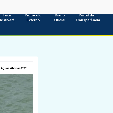
Taxa
Protocolo
Diário
Portal da
de Alvará
Externo
Oficial
Transparência
e Águas Abertas 2025