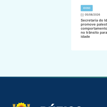
IDOSO
05/08/2026
Secretaria do I
promove palest
comportamento
no trânsito par
idade