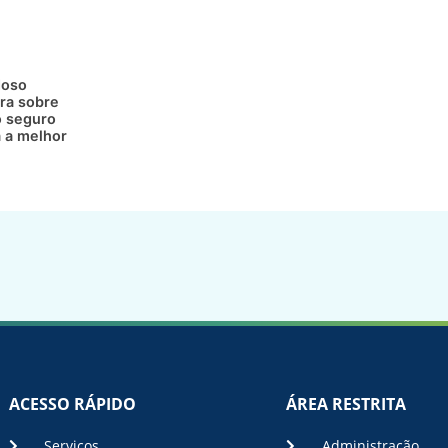
doso
ra sobre
 seguro
a a melhor
ACESSO RÁPIDO
ÁREA RESTRITA
Serviços
Administração