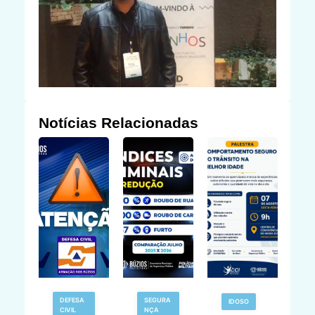
Notícias Relacionadas
DEFESA
SEGURA
IDOSO
CIVIL
NÇA